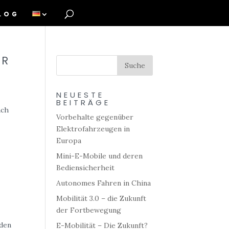
LOG
ER
NEUESTE
BEITRÄGE
ach
Vorbehalte gegenüber
Elektrofahrzeugen in
Europa
Mini-E-Mobile und deren
Bediensicherheit
Autonomes Fahren in China
Mobilität 3.0 – die Zukunft
der Fortbewegung
 den
E-Mobilität – Die Zukunft?