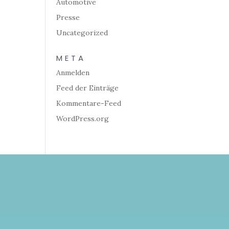
Automotive
Presse
Uncategorized
META
Anmelden
Feed der Einträge
Kommentare-Feed
WordPress.org