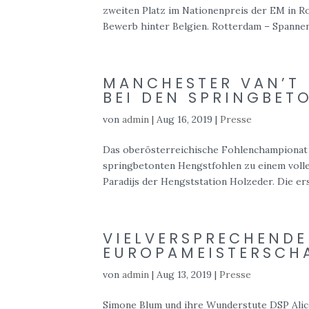
zweiten Platz im Nationenpreis der EM in R
Bewerb hinter Belgien. Rotterdam – Spannend
MANCHESTER VAN’T 
BEI DEN SPRINGBET
von
admin
|
Aug 16, 2019
|
Presse
Das oberösterreichische Fohlenchampionat 
springbetonten Hengstfohlen zu einem voll
Paradijs der Hengststation Holzeder. Die ers
VIELVERSPRECHENDE
EUROPAMEISTERSCH
von
admin
|
Aug 13, 2019
|
Presse
Simone Blum und ihre Wunderstute DSP Alice