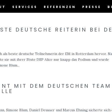
UT
SERVICES
REFERENZEN
PRESSE
B
STE DEUTSCHE REITERIN BEI D
h als beste deutsche Teilnehmerin der EM in Rotterdam hervor. N
te sie mit ihrer Stute DSP Alice nur knapp das Podium und wurde
mone Blum...
NNT MIT DEM DEUTSCHEN TEAM
ILLE
nn, Simone Blum, Daniel Deusser und Marcus Ehning sicherte sich