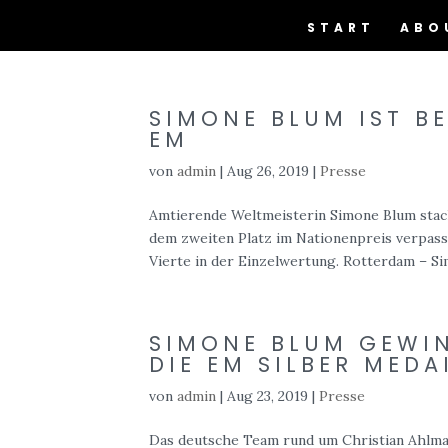
START
ABO
SIMONE BLUM IST BE
EM
von
admin
|
Aug 26, 2019
|
Presse
Amtierende Weltmeisterin Simone Blum stac
dem zweiten Platz im Nationenpreis verpass
Vierte in der Einzelwertung. Rotterdam – Si
SIMONE BLUM GEWI
DIE EM SILBER MEDA
von
admin
|
Aug 23, 2019
|
Presse
Das deutsche Team rund um Christian Ahlma