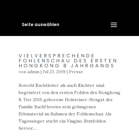
Seite auswählen
VIELVERSPRECHENDE
FOHLENSCHAU DES ERSTEN
HONGKONG B JAHRGANGS
von
admin
|
Jul 23, 2019
|
Presse
Sowohl Zuchtleiter als auch Züchter sind
begeistert von den ersten Fohlen des Hongkong
B. Der 2015 geborene Holsteiner-Hengst der
Familie Bachl bewies sein gelungenes
Erbmaterial im Rahmen der Fohlenschau. Als
Tagessieger sticht ein Vingino Stutfohlen
hervor....